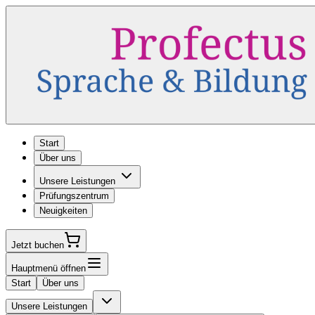
Start
Über uns
Unsere Leistungen
Prüfungszentrum
Neuigkeiten
Jetzt buchen
Hauptmenü öffnen
Start
Über uns
Unsere Leistungen